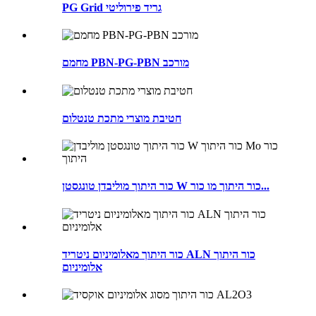
PG Grid גריד פירוליטי
מחמם PBN-PG-PBN מורכב
חטיבת מוצרי מתכת טנטלום
כור היתוך מוליבדן טונגסטן W כור היתוך מו כור...
כור היתוך מאלומיניום ניטריד ALN כור היתוך
אלומיניום