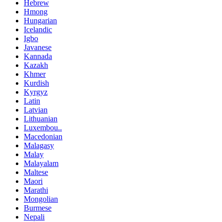
Hebrew
Hmong
Hungarian
Icelandic
Igbo
Javanese
Kannada
Kazakh
Khmer
Kurdish
Kyrgyz
Latin
Latvian
Lithuanian
Luxembou..
Macedonian
Malagasy
Malay
Malayalam
Maltese
Maori
Marathi
Mongolian
Burmese
Nepali