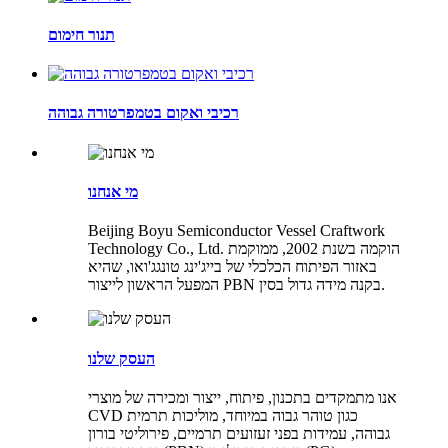
תנור חימום
רכיבי ואקום בטמפרטורה גבוהה
מי אנחנו
Beijing Boyu Semiconductor Vessel Craftwork
Technology Co., Ltd. הוקמה בשנת 2002, ממוקמת
באזור הפיתוח הכלכלי של בייג'ינג טונגג'ואו, שהיא
המפעל הראשון לייצור PBN בקנה מידה גדול בסין.
העסק שלנו
אנו מתמקדים בתכנון, פיתוח, ייצור ומכירה של מוצרי
CVD כגון טוהר גבוה במיוחד, מוליכות תרמית
גבוהה, עמידות בפני זעזועים תרמיים, פירוליטי בורון