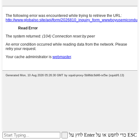
לחץ על Enter כדי לחפש או על ESC