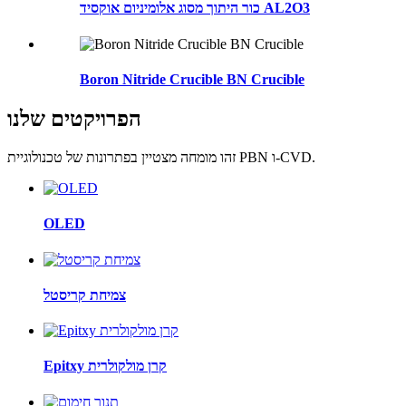
כור היתוך מסוג אלומיניום אוקסיד AL2O3
Boron Nitride Crucible BN Crucible
הפרויקטים שלנו
זהו מומחה מצטיין בפתרונות של טכנולוגיית PBN ו-CVD.
OLED
צמיחת קריסטל
Epitxy קרן מולקולרית