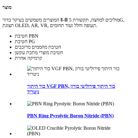
מוצר
המוצרים משמשים בעיקר בדור Ⅱ-Ⅲ מוליכים למחצה, תקשורת 5G,
תצוגת OLED, AR, VR, תעופה וחלל ועוד תחומים.
חטיבת PBN
חטיבת PG
חטיבת מחממים מרוכבים
חטיבת מוצרי מתכת עקשן
קרמיקה אחרת
כור היתוך VGF PBN, כור היתוך פירוליטי בורון
ניטריד
PBN Ring Pyrolytic Boron Nitride (PBN)